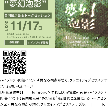
ハイブリッド開催イベント「異なる視点が紡ぐ、クリエイティブとサステナ
ブル」参加申込ページ：
【申込受付中】【＿＿ for good×早稲田大学繊維研究会 ハイブリッド
開催イベント】合同展示会“夢幻泡影”＆Z世代と企業によるトークセッ
ション「異なる視点が紡ぐ、クリエイティブとサステナブル」 | ＿＿ for