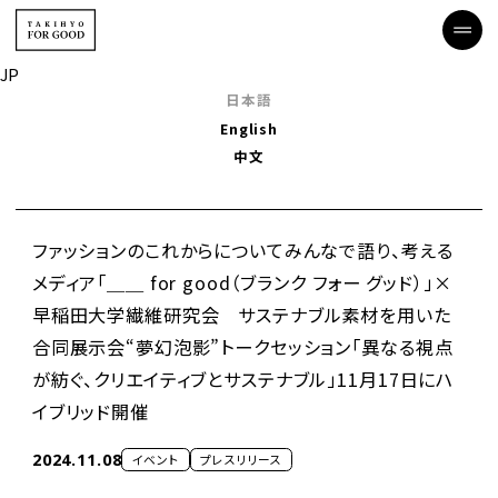
JP
日本語
English
中文
ファッションのこれからについてみんなで語り、考える
メディア「＿＿ for good（ブランク フォー グッド）」×
早稲田大学繊維研究会 サステナブル素材を用いた
合同展示会“夢幻泡影”トークセッション「異なる視点
が紡ぐ、クリエイティブとサステナブル」11月17日にハ
イブリッド開催
2024.11.08
イベント
プレスリリース