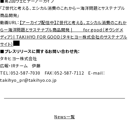
■第2回ウェビナーアーカイブ
「Z世代と考える、エシカル消費のこれからー海洋問題とサステナブル
商品開発」
動画URL：
【アーカイブ配信中】Z世代と考える、エシカル消費のこれか
らー海洋問題とサステナブル商品開発 | ＿＿ for good（オウンドメ
ディア）| TAKIHYO FOR GOOD（タキヒヨー株式会社のサステナブル
サイト）
■プレスリリースに関するお問い合わせ先：
タキヒヨー株式会社
広報・IRチーム 伊藤
TEL：052-587-7030 FAX：052-587-7112 E-mail：
takihyo_pr@takihyo.co.jp
News一覧