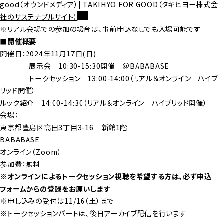
good（オウンドメディア）| TAKIHYO FOR GOOD（タキヒヨー株式会
社のサステナブルサイト）
※リアル会場での参加の場合は、事前申込なしでも入場可能です
■開催概要
開催日：2024年11月17日(日)
展示会 10:30-15:30開催 ＠BABABASE
トークセッション 13:00-14:00（リアル＆オンライン ハイブ
リッド開催）
ルック紹介 14:00-14:30（リアル＆オンライン ハイブリッド開催）
会場：
東京都豊島区高田3丁目3-16 新館1階
BABABASE
オンライン（Zoom）
参加費：無料
※オンラインによるトークセッション視聴を希望する方は、必ず申込
フォームからの登録をお願いします
※申し込みの受付は11/16（土）まで
※トークセッションパートは、後日アーカイブ配信を行います