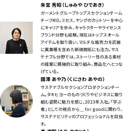
朱宮 秀昭（しゅみや ひであき）
ガーメントグループトップスセクションチーム
チーフMD。ミセス、ヤングのカットソーを中心
にキャリアを歩み、キャラクターやライセンス
ブランド分野も経験。現在はトップスオール
アイテムを取り扱い、マルチな販売力を武器
に異業種を含めた新規開拓にも注力。サス
テナブル分野では、ストーリー性のある素材
の提案に積極的に取り組み、商品化へとつな
げている。
國澤 あや乃（くにさわ あやの）
サステナブルセクションプロダクションチー
ム。タキヒヨーのものづくりやビジネスに取り
組む姿勢に魅力を感じ、2023年入社。「学ぶ
者」としての視点から＿ for goodに関わり、
サステナビリティのプロフェッショナルを目指
す。