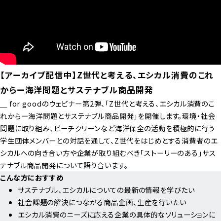
【アーカイブ配信中】Z世代と考える、エシカル消費のこれ
からー海洋問題とサステナブル商品開発
＿ for goodのウェビナー第2弾、「Z世代と考える、エシカル消費のこ
れからー海洋問題とサステナブル商品開発」を開催します。環境・社会
問題に取り組み、ビーチクリーンなど海洋保全の活動を積極的に行う
学生団体メンバーとの対話を通して、Z世代をはじめとする消費者のエ
シカルへの向き合い方や企業が取り組むべき｢ストーリーのある｣サス
テナブル商品開発について語り合います。
こんな方におすすめ
サステナブル、エシカルについての最新の情報を学びたい
社会課題の解決につながる商品企画、生産を行いたい
エシカル消費のニーズに応える企業の具体的なソリューションに