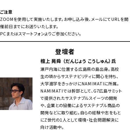
ご注意
ZOOMを使用して実施いたします。お申し込み後、メールにてURLを開
催前日までにお送りいたします。
PCまたはスマートフォンよりご参加ください。
登壇者
檀上 晃舜 （だんじょう こうしゅん）氏
瀬戸内海に位置する広島県の島出身。高校
生の頃からサステナビリティに関心を持ち、
大学進学をきっかけにNAMIMATIに所属。
NAMIMATIでは幹部として、G7広島サミット
で提供されたサステナブルスイーツの開発
や、企業との協働によるサステナブル商品の
開発などに取り組む。自らの経験や志をもと
にZ世代の1人として環境・社会問題解決に
向け活動中。