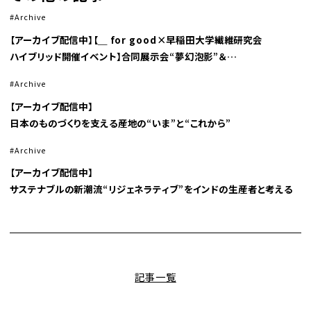
Archive
【アーカイブ配信中】【＿ for good×早稲田大学繊維研究会
ハイブリッド開催イベント】合同展示会“夢幻泡影”＆
Z世代と企業によるトークセッション「異なる視点が紡ぐ、
Archive
クリエイティブとサステナブル」
【アーカイブ配信中】
日本のものづくりを支える産地の“いま”と“これから”
Archive
【アーカイブ配信中】
サステナブルの新潮流“リジェネラティブ”をインドの生産者と考える
記事一覧