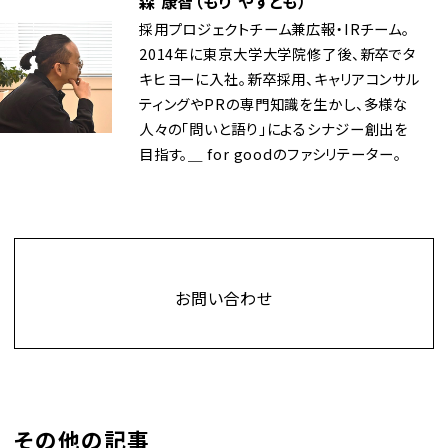
森 康智（もり やすとも）
採用プロジェクトチーム兼広報・IRチーム。
2014年に東京大学大学院修了後、新卒でタ
キヒヨーに入社。新卒採用、キャリアコンサル
ティングやPRの専門知識を生かし、多様な
人々の｢問いと語り｣によるシナジー創出を
目指す。＿ for goodのファシリテーター。
Contact
お問い合わせ
その他の記事