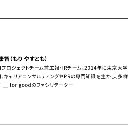
康智（もり やすとも）
用プロジェクトチーム兼広報・IRチーム。2014年に東京大
用、キャリアコンサルティングやPRの専門知識を生かし、多
。＿ for goodのファシリテーター。