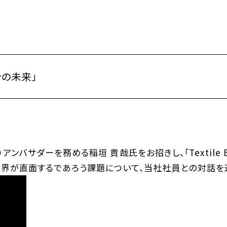
ョンの未来」
ェンジ）アンバサダーを務める稲垣 貢哉氏をお招きし、「Texti
業界が直面するであろう課題について、当社社員との対話を