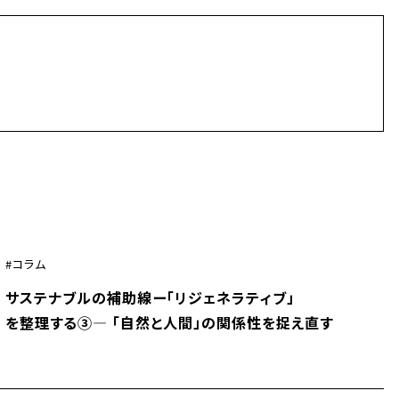
コラム
サステナブルの補助線ー「リジェネラティブ」
を整理する③― 「自然と人間」の関係性を捉え直す