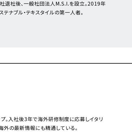
社後、一般社団法人M.S.I.を設立。2019年
るサステナブル・テキスタイルの第一人者。
ップ。入社後3年で海外研修制度に応募しイタリ
、海外の最新情報にも精通している。