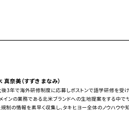
木 真奈美（すずき まなみ）
社後3年で海外研修制度に応募しボストンで語学研修を受け、
。メインの業務である北米ブランドへの生地提案をする中で
法規制の情報を素早く収集し、タキヒヨー全体のノウハウや