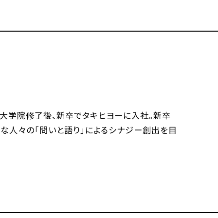
学大学院修了後、新卒でタキヒヨーに入社。新卒
様な人々の｢問いと語り｣によるシナジー創出を目