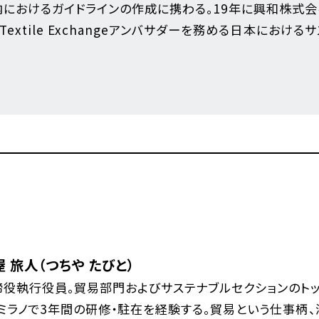
におけるガイドラインの作成に携わる。19年に興和株式会社退
Textile Exchangeアンバサダーを務める日本におけ
屋 旅人（つちや たびと）
締役執行役員。貿易部門およびサステナブルセクションのト
・ミラノで3年間の研修・駐在を経験する。貿易という仕事柄