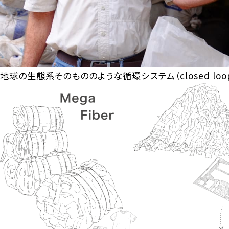
地球の生態系そのもののような循環システム（closed loo