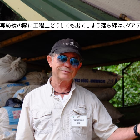
再紡績の際に工程上どうしても出てしまう落ち綿は、グア