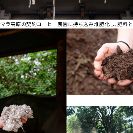
テマラ高原の契約コーヒー農園に持ち込み堆肥化し、肥料と