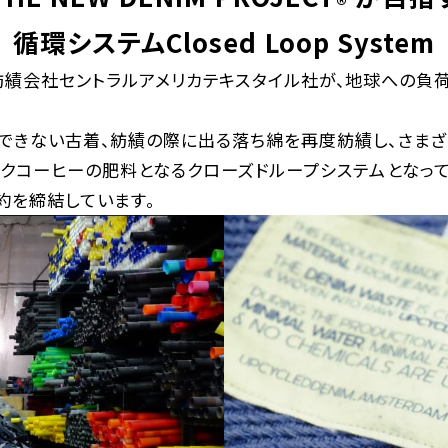
®
循環システムClosed Loop System
績会社セントラルアメリカテキスタイル社が、地球への負
できない古着、紡績の際に出る落ち綿を再度紡績し、さまざ
クコーヒーの肥料となるクローズドループシステムとなって
約を締結しています。