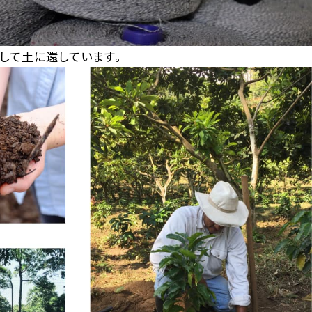
して土に還しています。