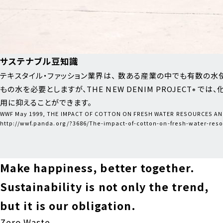
サステナブル豆知識
テキスタイル・ファッション業界は、 数ある産業の中でも有数の水使用
もの水を必要としますが、THE NEW DENIM PROJECT
では、
®
用に抑えることができます。
WWF May 1999, THE IMPACT OF COTTON ON FRESH WATER RESOURCES A
http://wwf.panda.org/?3686/The-impact-of-cotton-on-fresh-water-re
Make happiness, better together.
Sustainability is not only the trend,
but it is our obligation.
Zero Waste