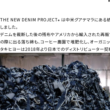
THE NEW DENIM PROJECT
は中米グアテマラにある紡
®
しました。
デニムを裁断した後の残布やアメリカから輸入された再販
の際に出る落ち綿も、コーヒー農園で堆肥化し、オーガニッ
タキヒヨーは2018年より日本でのディストリビューター契