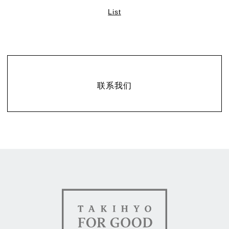
List
联系
联系我们
TAKIHYO FOR GOOD（