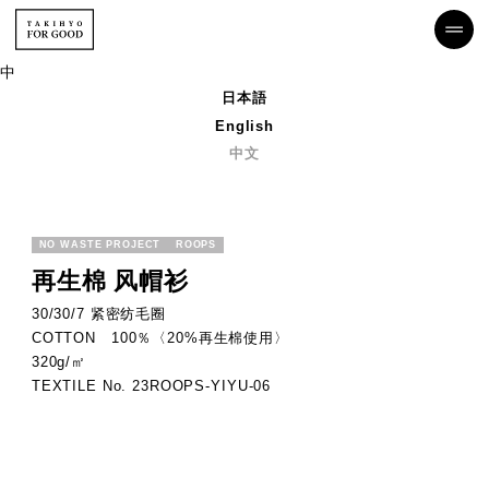
中
日本語
English
中文
NO WASTE PROJECT
ROOPS
再生棉 风帽衫
30/30/7 紧密纺毛圈
COTTON 100％〈20%再生棉使用〉
320g/㎡
TEXTILE No. 23ROOPS-YIYU-06