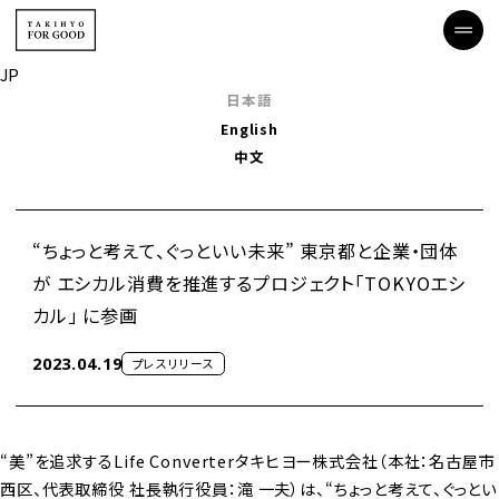
JP
日本語
English
中文
“ちょっと考えて、ぐっといい未来” 東京都と企業・団体
が エシカル消費を推進するプロジェクト「TOKYOエシ
カル」 に参画
2023.04.19
プレスリリース
“美”を追求するLife Converterタキヒヨー株式会社（本社：名古屋市
西区、代表取締役 社長執行役員：滝 一夫）は、“ちょっと考えて、ぐっとい