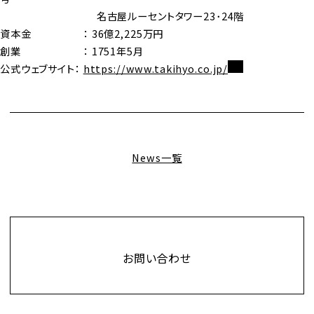
名古屋ルーセントタワー23･24階
資本金 ： 36億2,225万円
創業 ： 1751年5月
公式ウェブサイト：
https://www.takihyo.co.jp/
News一覧
Contact
お問い合わせ