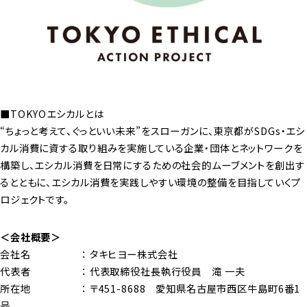
■TOKYOエシカルとは
“ちょっと考えて、ぐっといい未来”をスローガンに、東京都がSDGs・エシ
カル消費に資する取り組みを実施している企業・団体とネットワークを
構築し、エシカル消費を日常にするための社会的ムーブメントを創出す
るとともに、エシカル消費を実践しやすい環境の整備を目指していくプ
ロジェクトです。
＜会社概要＞
会社名 ： タキヒヨー株式会社
代表者 ： 代表取締役社長執行役員 滝 一夫
所在地 ： 〒451-8688 愛知県名古屋市西区牛島町6番1
号