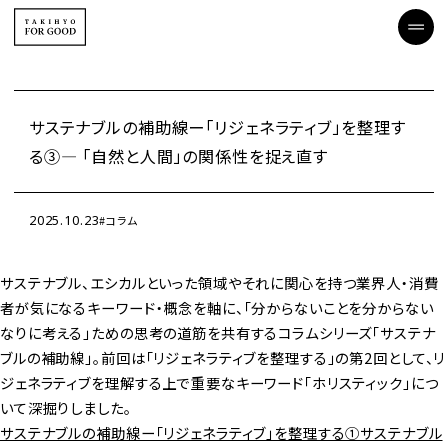
サステナブルの補助線ー「リジェネラティブ」を整理す
る③― 「自然と人間」の関係性を捉え直す
2025.10.23
コラム
サステナブル、エシカルといった領域やそれに関心を持つ業界人・消費
者が気になるキーワード・概念を軸に、「分からないことを分からない
なりに考える」ための思考の道筋を共有するコラムシリーズ「サステナ
ブルの補助線」。前回は「リジェネラティブを整理する」の第2回として、リ
ジェネラティブを理解する上で重要なキーワード「ホリスティック」につ
いて深掘りしました。
サステナブルの補助線ー「リジェネラティブ」を整理する①サステナブル