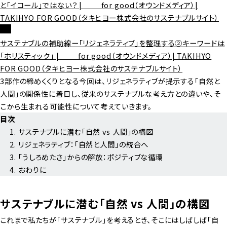
と「イコール」ではない？ | ＿＿ for good（オウンドメディア）|
TAKIHYO FOR GOOD（タキヒヨー株式会社のサステナブルサイト）
サステナブルの補助線ー「リジェネラティブ」を整理する②キーワードは
「ホリスティック」 | ＿＿ for good（オウンドメディア）| TAKIHYO
FOR GOOD（タキヒヨー株式会社のサステナブルサイト）
3部作の締めくくりとなる今回は、リジェネラティブが提示する「自然と
人間」の関係性に着目し、従来のサステナブルな考え方との違いや、そ
こから生まれる可能性について考えていきます。
目次
サステナブルに潜む「自然 vs 人間」の構図
リジェネラティブ：「自然と人間」の統合へ
「うしろめたさ」からの解放：ポジティブな循環
おわりに
サステナブルに潜む「自然 vs 人間」の構図
これまで私たちが「サステナブル」を考えるとき、そこにはしばしば「自