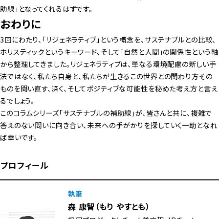
助線」となってくれるはずです。
おわりに
3回にわたり、「リジェネラティブ」という概念を、サステナブルとの比較、
ホリスティックというキーワード、そして「自然と人間」の関係性という軸
から整理してきました。リジェネラティブは、単なる環境配慮の新しい手
法ではなく、私たち自身と、私たちが生きるこの世界との関わり方その
ものを問い直す、深く、そしてポジティブな可能性を秘めた考え方と言え
るでしょう。
このコラムシリーズ「サステナブルの補助線」が、皆さんと共に、複雑で
答えのない問いに向き合い、未来への手がかりを探していく一助となれ
ば幸いです。
プロフィール
執筆
森 康智（もり やすとも）