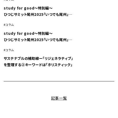
study for good～特別編～
ひつじサミット尾州2025「いつでも尾州」
若手インタビュアーとしての挑戦 連載コラム #2 中伝毛織株式会社
コラム
study for good～特別編～
ひつじサミット尾州2025「いつでも尾州」
若手インタビュアーとしての挑戦 連載コラム #1 旅のはじまり
コラム
サステナブルの補助線ー「リジェネラティブ」
を整理する②キーワードは「ホリスティック」
記事一覧